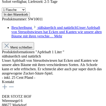
Sofort verfügbar, Lieferzeit: 2-5 Tage
In den Warenkorb
Produktnummer:
SW10011
Beschreibung
süßsäuerlich und natürlichUnser Apfelsaft
von Streuobstwiesen hat Ecken und Kanten wie unsere alten
Bäume mit ihren verschie…
Mehr
Menü schließen
Produktinformationen "Apfelsaft 1 Liter "
süßsäuerlich und natürlich
Unser Apfelsaft von Streuobstwiesen hat Ecken und Kanten wie
unsere alten Bäume mit ihren verschiedenen Sorten. Als Schorle
kann er sehr erfrischen. Er schmeckt aber auch pur super durch das
ausgewogene Zucker-Säure-Spiel.
- inkl. 25 Cent Pfand -
Kontakt
DER STOTZ HOF
Wirrensegel 6
88677 Markdorf