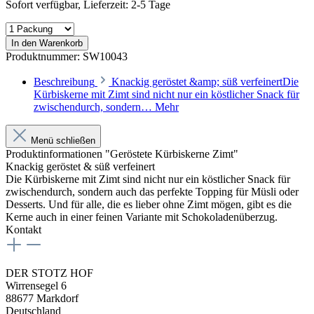
Sofort verfügbar, Lieferzeit: 2-5 Tage
In den Warenkorb
Produktnummer:
SW10043
Beschreibung
Knackig geröstet &amp; süß verfeinertDie
Kürbiskerne mit Zimt sind nicht nur ein köstlicher Snack für
zwischendurch, sondern…
Mehr
Menü schließen
Produktinformationen "Geröstete Kürbiskerne Zimt"
Knackig geröstet & süß verfeinert
Die Kürbiskerne mit Zimt sind nicht nur ein köstlicher Snack für
zwischendurch, sondern auch das perfekte Topping für Müsli oder
Desserts. Und für alle, die es lieber ohne Zimt mögen, gibt es die
Kerne auch in einer feinen Variante mit Schokoladenüberzug.
Kontakt
DER STOTZ HOF
Wirrensegel 6
88677 Markdorf
Deutschland