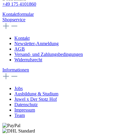
+49 175 4101860
Kontaktformular
Shopservice
Kontakt
Newsletter-Anmeldung
AGB
Versand- und Zahlungsbedingungen
Widerrufsrecht
Informationen
Jobs
Ausbildung & Studium
Juwel x Der Stotz Hof
Datenschutz
Impressum
Team