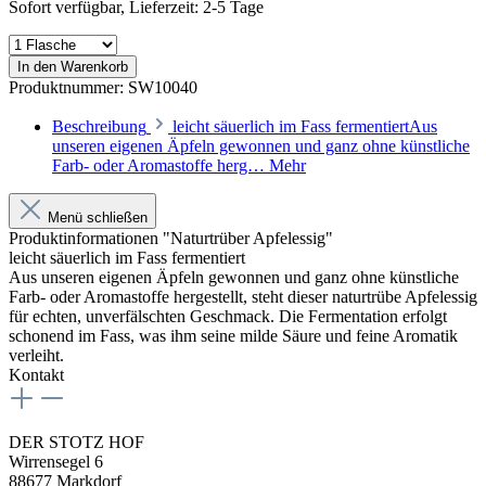
Sofort verfügbar, Lieferzeit: 2-5 Tage
In den Warenkorb
Produktnummer:
SW10040
Beschreibung
leicht säuerlich im Fass fermentiertAus
unseren eigenen Äpfeln gewonnen und ganz ohne künstliche
Farb- oder Aromastoffe herg…
Mehr
Menü schließen
Produktinformationen "Naturtrüber Apfelessig"
leicht säuerlich im Fass fermentiert
Aus unseren eigenen Äpfeln gewonnen und ganz ohne künstliche
Farb- oder Aromastoffe hergestellt, steht dieser naturtrübe Apfelessig
für echten, unverfälschten Geschmack. Die Fermentation erfolgt
schonend im Fass, was ihm seine milde Säure und feine Aromatik
verleiht.
Kontakt
DER STOTZ HOF
Wirrensegel 6
88677 Markdorf