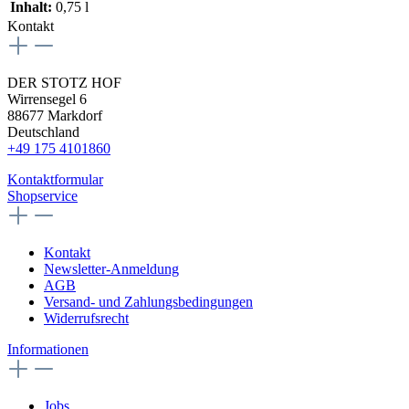
Inhalt:
0,75 l
Kontakt
DER STOTZ HOF
Wirrensegel 6
88677 Markdorf
Deutschland
+49 175 4101860
Kontaktformular
Shopservice
Kontakt
Newsletter-Anmeldung
AGB
Versand- und Zahlungsbedingungen
Widerrufsrecht
Informationen
Jobs