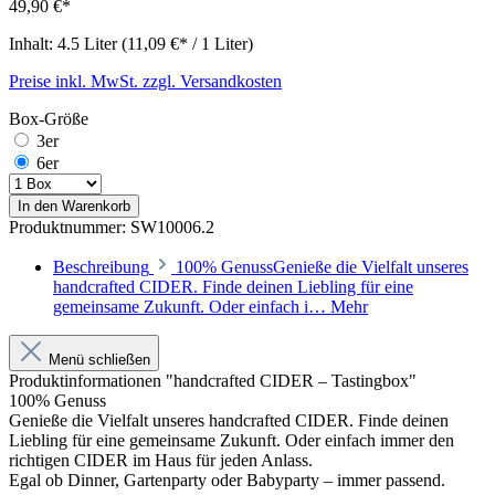
49,90 €*
Inhalt:
4.5 Liter
(11,09 €* / 1 Liter)
Preise inkl. MwSt. zzgl. Versandkosten
Box-Größe
3er
6er
In den Warenkorb
Produktnummer:
SW10006.2
Beschreibung
100% GenussGenieße die Vielfalt unseres
handcrafted CIDER. Finde deinen Liebling für eine
gemeinsame Zukunft. Oder einfach i…
Mehr
Menü schließen
Produktinformationen "handcrafted CIDER – Tastingbox"
100% Genuss
Genieße die Vielfalt unseres handcrafted CIDER. Finde deinen
Liebling für eine gemeinsame Zukunft. Oder einfach immer den
richtigen CIDER im Haus für jeden Anlass.
Egal ob Dinner, Gartenparty oder Babyparty – immer passend.