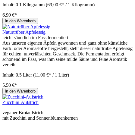
Inhalt:
0.1 Kilogramm
(69,00 €* / 1 Kilogramm)
6,90 €*
In den Warenkorb
Naturtrüber Apfelessig
leicht säuerlich im Fass fermentiert
Aus unseren eigenen Äpfeln gewonnen und ganz ohne künstliche
Farb- oder Aromastoffe hergestellt, steht dieser naturtrübe Apfelessig
für echten, unverfälschten Geschmack. Die Fermentation erfolgt
schonend im Fass, was ihm seine milde Säure und feine Aromatik
verleiht.
Inhalt:
0.5 Liter
(11,00 €* / 1 Liter)
5,50 €*
In den Warenkorb
Zucchini-Aufstrich
veganer Brotaufstrich
mit Zucchini und Sonnenblumenkernen