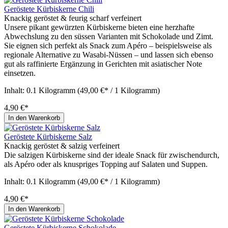
Geröstete Kürbiskerne Chili
Knackig geröstet & feurig scharf verfeinert
Unsere pikant gewürzten Kürbiskerne bieten eine herzhafte
Abwechslung zu den süssen Varianten mit Schokolade und Zimt.
Sie eignen sich perfekt als Snack zum Apéro – beispielsweise als
regionale Alternative zu Wasabi-Nüssen – und lassen sich ebenso
gut als raffinierte Ergänzung in Gerichten mit asiatischer Note
einsetzen.
Inhalt:
0.1 Kilogramm
(49,00 €* / 1 Kilogramm)
4,90 €*
In den Warenkorb
Geröstete Kürbiskerne Salz
Knackig geröstet & salzig verfeinert
Die salzigen Kürbiskerne sind der ideale Snack für zwischendurch,
als Apéro oder als knuspriges Topping auf Salaten und Suppen.
Inhalt:
0.1 Kilogramm
(49,00 €* / 1 Kilogramm)
4,90 €*
In den Warenkorb
Geröstete Kürbiskerne Schokolade