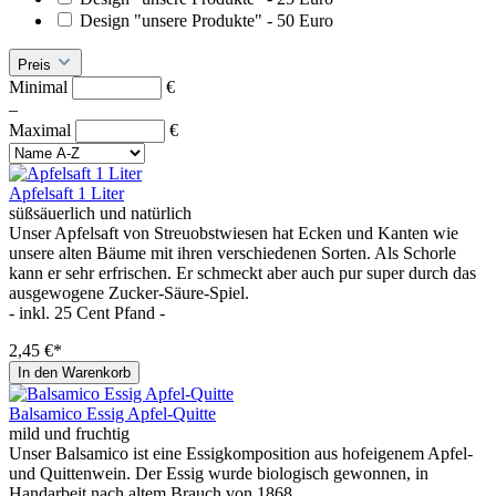
Design "unsere Produkte" - 50 Euro
Preis
Minimal
€
–
Maximal
€
Apfelsaft 1 Liter
süßsäuerlich und natürlich
Unser Apfelsaft von Streuobstwiesen hat Ecken und Kanten wie
unsere alten Bäume mit ihren verschiedenen Sorten. Als Schorle
kann er sehr erfrischen. Er schmeckt aber auch pur super durch das
ausgewogene Zucker-Säure-Spiel.
- inkl. 25 Cent Pfand -
2,45 €*
In den Warenkorb
Balsamico Essig Apfel-Quitte
mild und fruchtig
Unser Balsamico ist eine Essigkomposition aus hofeigenem Apfel-
und Quittenwein. Der Essig wurde biologisch gewonnen, in
Handarbeit nach altem Brauch von 1868.