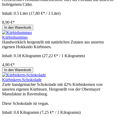
hofeigenem Cider.
Inhalt:
0.5 Liter
(17,80 €* / 1 Liter)
8,90 €*
In den Warenkorb
Kürbishummus
Handwerklich hergestellt mit natürlichen Zutaten aus unseren
eigenen Hokkaido Kürbissen.
Inhalt:
0.18 Kilogramm
(27,22 €* / 1 Kilogramm)
4,90 €*
In den Warenkorb
Kürbiskern-Schokolade
Zarte handgemachte Schokolade mit 42% Kürbiskernen von
unseren eigenen Kürbissen. Hergestellt von der Obermayer
Manufaktur in Ravensburg.
Diese Schokolade ist vegan.
Inhalt:
0.8 Kilogramm
(7,25 €* / 1 Kilogramm)