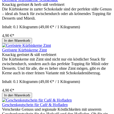
Knackig geröstet & herb süß verfeinert
Die Kürbiskerne in zarter Schokolade sind der perfekte süße Genuss
– ideal als Snack für zwischendurch oder als krönendes Topping für
Desserts und Müesli.
Inhalt:
0.1 Kilogramm
(49,00 €* / 1 Kilogramm)
4,90 €*
In den Warenkorb
Geröstete Kürbiskerne Zimt
Knackig geröstet & süß verfeinert
Die Kürbiskerne mit Zimt sind nicht nur ein köstlicher Snack für
zwischendurch, sondern auch das perfekte Topping für Müsli oder
Desserts. Und für alle, die es lieber ohne Zimt mögen, gibt es die
Kerne auch in einer feinen Variante mit Schokoladenüberzug.
Inhalt:
0.1 Kilogramm
(49,00 €* / 1 Kilogramm)
4,90 €*
In den Warenkorb
Geschenkgutschein für Café & Hofladen
Verschenke Genuss und regionale Köstlichkeiten mit unserem
Geschenkgutschein für das Hofcafé und den Hofladen. Ob für ein