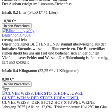
Der Ausbau erfolgt im Limousin-Eichenfass.
Inhalt:
0.2 Liter
(54,50 €* / 1 Liter)
10,90 €*
In den Warenkorb
Blütenhonig 400g
cremig und fein
Unser hofeigener BLÜTENHONIG stammt überwiegend aus den
hofnahen Streuobstwiesen und Blumenwiesen. Die Bienenvölker
stehen direkt bei uns am Hof und bedienen sich an der bunten
Vielfalt unserer Felder und Wiesen. Der Blütenhonig ist feincremig,
zart und goldgeld.
Inhalt:
0.4 Kilogramm
(22,25 €* / 1 Kilogramm)
8,90 €*
In den Warenkorb
Tipp
CUVÉE WEISS: DER STOTZ HOF x JUWEL
CUVÉE WEISS | DER STOTZ HOF X JUWEL WEINE
Jahrgang 2025 | Alk. ca. 12,0% | Trinktemperatur 10-12°C im Glas