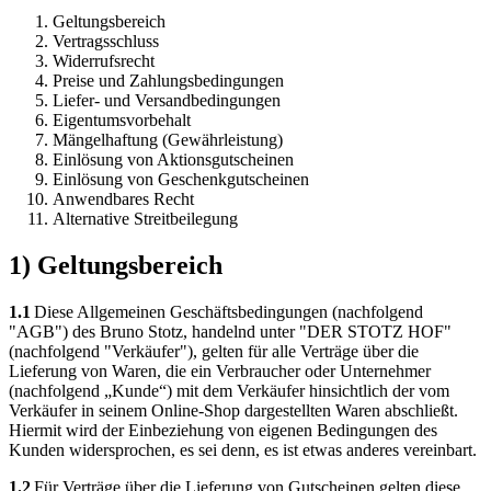
Geltungsbereich
Vertragsschluss
Widerrufsrecht
Preise und Zahlungsbedingungen
Liefer- und Versandbedingungen
Eigentumsvorbehalt
Mängelhaftung (Gewährleistung)
Einlösung von Aktionsgutscheinen
Einlösung von Geschenkgutscheinen
Anwendbares Recht
Alternative Streitbeilegung
1) Geltungsbereich
1.1
Diese Allgemeinen Geschäftsbedingungen (nachfolgend
"AGB") des Bruno Stotz, handelnd unter "DER STOTZ HOF"
(nachfolgend "Verkäufer"), gelten für alle Verträge über die
Lieferung von Waren, die ein Verbraucher oder Unternehmer
(nachfolgend „Kunde“) mit dem Verkäufer hinsichtlich der vom
Verkäufer in seinem Online-Shop dargestellten Waren abschließt.
Hiermit wird der Einbeziehung von eigenen Bedingungen des
Kunden widersprochen, es sei denn, es ist etwas anderes vereinbart.
1.2
Für Verträge über die Lieferung von Gutscheinen gelten diese