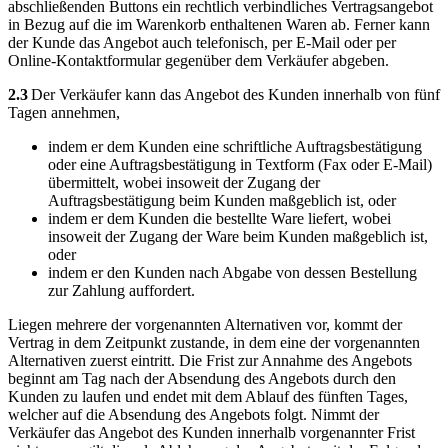
abschließenden Buttons ein rechtlich verbindliches Vertragsangebot
in Bezug auf die im Warenkorb enthaltenen Waren ab. Ferner kann
der Kunde das Angebot auch telefonisch, per E-Mail oder per
Online-Kontaktformular gegenüber dem Verkäufer abgeben.
2.3
Der Verkäufer kann das Angebot des Kunden innerhalb von fünf
Tagen annehmen,
indem er dem Kunden eine schriftliche Auftragsbestätigung
oder eine Auftragsbestätigung in Textform (Fax oder E-Mail)
übermittelt, wobei insoweit der Zugang der
Auftragsbestätigung beim Kunden maßgeblich ist, oder
indem er dem Kunden die bestellte Ware liefert, wobei
insoweit der Zugang der Ware beim Kunden maßgeblich ist,
oder
indem er den Kunden nach Abgabe von dessen Bestellung
zur Zahlung auffordert.
Liegen mehrere der vorgenannten Alternativen vor, kommt der
Vertrag in dem Zeitpunkt zustande, in dem eine der vorgenannten
Alternativen zuerst eintritt. Die Frist zur Annahme des Angebots
beginnt am Tag nach der Absendung des Angebots durch den
Kunden zu laufen und endet mit dem Ablauf des fünften Tages,
welcher auf die Absendung des Angebots folgt. Nimmt der
Verkäufer das Angebot des Kunden innerhalb vorgenannter Frist