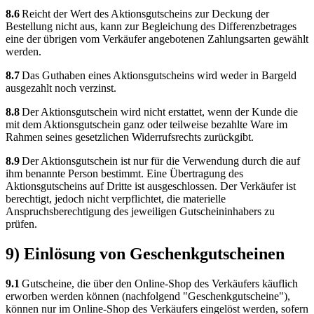
8.6
Reicht der Wert des Aktionsgutscheins zur Deckung der
Bestellung nicht aus, kann zur Begleichung des Differenzbetrages
eine der übrigen vom Verkäufer angebotenen Zahlungsarten gewählt
werden.
8.7
Das Guthaben eines Aktionsgutscheins wird weder in Bargeld
ausgezahlt noch verzinst.
8.8
Der Aktionsgutschein wird nicht erstattet, wenn der Kunde die
mit dem Aktionsgutschein ganz oder teilweise bezahlte Ware im
Rahmen seines gesetzlichen Widerrufsrechts zurückgibt.
8.9
Der Aktionsgutschein ist nur für die Verwendung durch die auf
ihm benannte Person bestimmt. Eine Übertragung des
Aktionsgutscheins auf Dritte ist ausgeschlossen. Der Verkäufer ist
berechtigt, jedoch nicht verpflichtet, die materielle
Anspruchsberechtigung des jeweiligen Gutscheininhabers zu
prüfen.
9) Einlösung von Geschenkgutscheinen
9.1
Gutscheine, die über den Online-Shop des Verkäufers käuflich
erworben werden können (nachfolgend "Geschenkgutscheine"),
können nur im Online-Shop des Verkäufers eingelöst werden, sofern