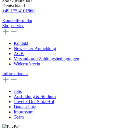
88677 Markdorf
Deutschland
+49 175 4101860
Kontaktformular
Shopservice
Kontakt
Newsletter-Anmeldung
AGB
Versand- und Zahlungsbedingungen
Widerrufsrecht
Informationen
Jobs
Ausbildung & Studium
Juwel x Der Stotz Hof
Datenschutz
Impressum
Team