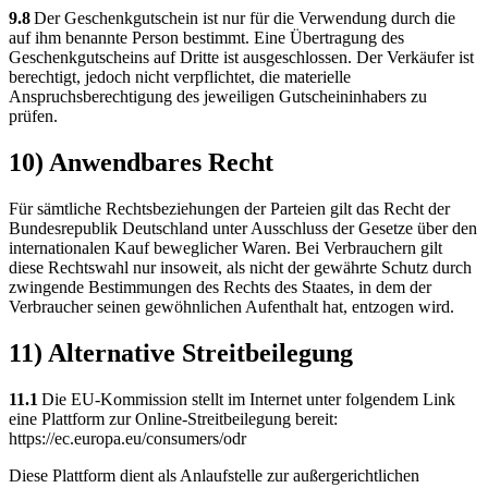
9.8
Der Geschenkgutschein ist nur für die Verwendung durch die
auf ihm benannte Person bestimmt. Eine Übertragung des
Geschenkgutscheins auf Dritte ist ausgeschlossen. Der Verkäufer ist
berechtigt, jedoch nicht verpflichtet, die materielle
Anspruchsberechtigung des jeweiligen Gutscheininhabers zu
prüfen.
10) Anwendbares Recht
Für sämtliche Rechtsbeziehungen der Parteien gilt das Recht der
Bundesrepublik Deutschland unter Ausschluss der Gesetze über den
internationalen Kauf beweglicher Waren. Bei Verbrauchern gilt
diese Rechtswahl nur insoweit, als nicht der gewährte Schutz durch
zwingende Bestimmungen des Rechts des Staates, in dem der
Verbraucher seinen gewöhnlichen Aufenthalt hat, entzogen wird.
11) Alternative Streitbeilegung
11.1
Die EU-Kommission stellt im Internet unter folgendem Link
eine Plattform zur Online-Streitbeilegung bereit:
https://ec.europa.eu/consumers/odr
Diese Plattform dient als Anlaufstelle zur außergerichtlichen