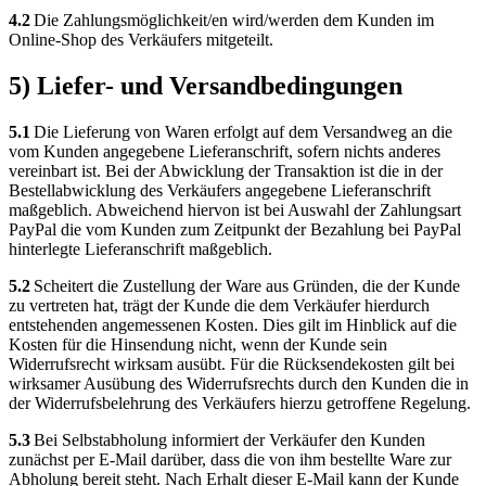
4.2
Die Zahlungsmöglichkeit/en wird/werden dem Kunden im
Online-Shop des Verkäufers mitgeteilt.
5) Liefer- und Versandbedingungen
5.1
Die Lieferung von Waren erfolgt auf dem Versandweg an die
vom Kunden angegebene Lieferanschrift, sofern nichts anderes
vereinbart ist. Bei der Abwicklung der Transaktion ist die in der
Bestellabwicklung des Verkäufers angegebene Lieferanschrift
maßgeblich. Abweichend hiervon ist bei Auswahl der Zahlungsart
PayPal die vom Kunden zum Zeitpunkt der Bezahlung bei PayPal
hinterlegte Lieferanschrift maßgeblich.
5.2
Scheitert die Zustellung der Ware aus Gründen, die der Kunde
zu vertreten hat, trägt der Kunde die dem Verkäufer hierdurch
entstehenden angemessenen Kosten. Dies gilt im Hinblick auf die
Kosten für die Hinsendung nicht, wenn der Kunde sein
Widerrufsrecht wirksam ausübt. Für die Rücksendekosten gilt bei
wirksamer Ausübung des Widerrufsrechts durch den Kunden die in
der Widerrufsbelehrung des Verkäufers hierzu getroffene Regelung.
5.3
Bei Selbstabholung informiert der Verkäufer den Kunden
zunächst per E-Mail darüber, dass die von ihm bestellte Ware zur
Abholung bereit steht. Nach Erhalt dieser E-Mail kann der Kunde