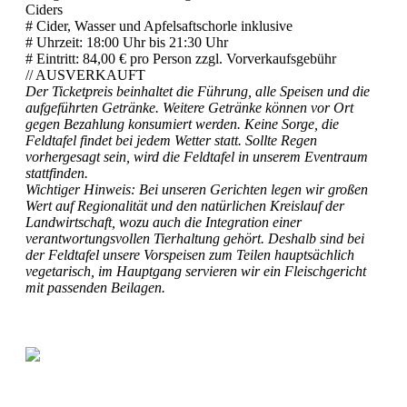
Ciders
# Cider, Wasser und Apfelsaftschorle inklusive
# Uhrzeit: 18:00 Uhr bis 21:30 Uhr
# Eintritt: 84,00 € pro Person zzgl. Vorverkaufsgebühr
// AUSVERKAUFT
Der Ticketpreis beinhaltet die Führung, alle Speisen und die
aufgeführten Getränke. Weitere Getränke können vor Ort
gegen Bezahlung konsumiert werden. Keine Sorge, die
Feldtafel findet bei jedem Wetter statt. Sollte Regen
vorhergesagt sein, wird die Feldtafel in unserem Eventraum
stattfinden.
Wichtiger Hinweis: Bei unseren Gerichten legen wir großen
Wert auf Regionalität und den natürlichen Kreislauf der
Landwirtschaft, wozu auch die Integration einer
verantwortungsvollen Tierhaltung gehört. Deshalb sind bei
der Feldtafel unsere Vorspeisen zum Teilen hauptsächlich
vegetarisch, im Hauptgang servieren wir ein Fleischgericht
mit passenden Beilagen.