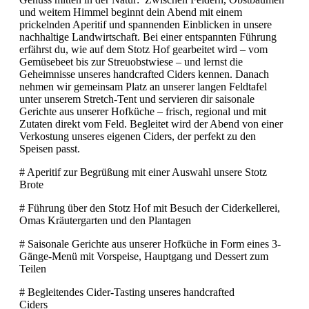
und weitem Himmel beginnt dein Abend mit einem
prickelnden Aperitif und spannenden Einblicken in unsere
nachhaltige Landwirtschaft. Bei einer entspannten Führung
erfährst du, wie auf dem Stotz Hof gearbeitet wird – vom
Gemüsebeet bis zur Streuobstwiese – und lernst die
Geheimnisse unseres handcrafted Ciders kennen. Danach
nehmen wir gemeinsam Platz an unserer langen Feldtafel
unter unserem Stretch-Tent und servieren dir saisonale
Gerichte aus unserer Hofküche – frisch, regional und mit
Zutaten direkt vom Feld. Begleitet wird der Abend von einer
Verkostung unseres eigenen Ciders, der perfekt zu den
Speisen passt.
# Aperitif zur Begrüßung mit einer Auswahl unsere Stotz
Brote
# Führung über den Stotz Hof mit Besuch der Ciderkellerei,
Omas Kräutergarten und den Plantagen
# Saisonale Gerichte aus unserer Hofküche in Form eines 3-
Gänge-Menü mit Vorspeise, Hauptgang und Dessert zum
Teilen
# Begleitendes Cider-Tasting unseres handcrafted
Ciders