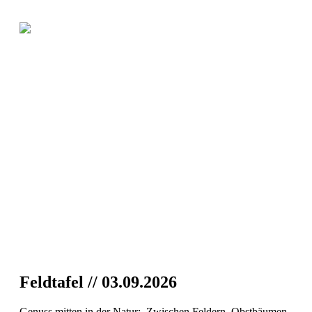
Feldtafel // 03.09.2026
Genuss mitten in der Natur: Zwischen Feldern, Obstbäumen