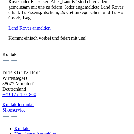
Rover oder Klassiker: Alle „Landis“ sind eingeladen
gemeinsam mit uns zu feiern.
Jeder angemeldete Land Rover
erhält: 1x Essensgutschein, 2x Getränkegutschein und 1x Hof
Goody Bag
Land Rover anmelden
Kommt einfach vorbei und feiert mit uns!
Kontakt
DER STOTZ HOF
Wirrensegel 6
88677 Markdorf
Deutschland
+49 175 4101860
Kontaktformular
Shopservice
Kontakt
Newsletter-Anmeldung