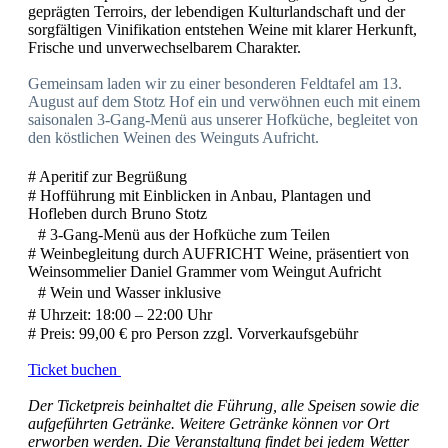
geprägten Terroirs, der lebendigen Kulturlandschaft und der
sorgfältigen Vinifikation entstehen Weine mit klarer Herkunft,
Frische und unverwechselbarem Charakter.
Gemeinsam laden wir zu einer besonderen Feldtafel am 13.
August auf dem Stotz Hof ein und verwöhnen euch mit einem
saisonalen 3-Gang-Menü aus unserer Hofküche, begleitet von
den köstlichen Weinen des Weinguts Aufricht.
# Aperitif zur Begrüßung
# Hofführung mit Einblicken in Anbau, Plantagen und
Hofleben durch Bruno Stotz
# 3-Gang-Menü aus der Hofküche zum Teilen
# Weinbegleitung durch AUFRICHT Weine, präsentiert von
Weinsommelier Daniel Grammer vom Weingut Aufricht
# Wein und Wasser inklusive
# Uhrzeit: 18:00 – 22:00 Uhr
# Preis: 99,00 € pro Person zzgl. Vorverkaufsgebühr
Ticket buchen
Der Ticketpreis beinhaltet die Führung, alle Speisen sowie die
aufgeführten Getränke. Weitere Getränke können vor Ort
erworben werden. Die Veranstaltung findet bei jedem Wetter