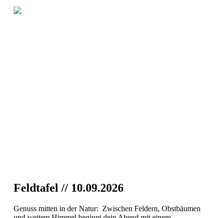
Feldtafel // 10.09.2026
Genuss mitten in der Natur: Zwischen Feldern, Obstbäumen
und weitem Himmel beginnt dein Abend mit einem