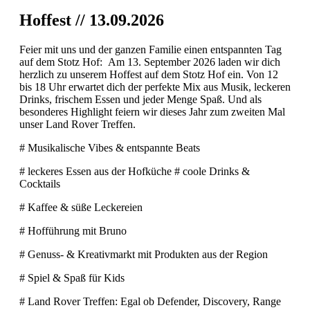
Hoffest // 13.09.2026
Feier mit uns und der ganzen Familie einen entspannten Tag
auf dem Stotz Hof:
Am 13. September 2026 laden wir dich
herzlich zu unserem Hoffest auf dem Stotz Hof ein. Von 12
bis 18 Uhr erwartet dich der perfekte Mix aus Musik, leckeren
Drinks, frischem Essen und jeder Menge Spaß. Und als
besonderes Highlight feiern wir dieses Jahr zum zweiten Mal
unser Land Rover Treffen.
# Musikalische Vibes & entspannte Beats
# leckeres Essen aus der Hofküche # coole Drinks &
Cocktails
# Kaffee & süße Leckereien
# Hofführung mit Bruno
# Genuss- & Kreativmarkt mit Produkten aus der Region
# Spiel & Spaß für Kids
# Land Rover Treffen: Egal ob Defender, Discovery, Range