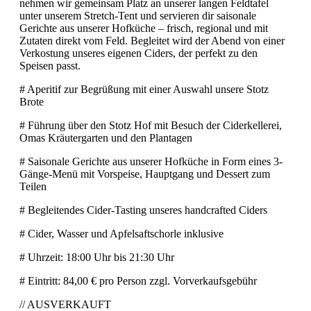
nehmen wir gemeinsam Platz an unserer langen Feldtafel
unter unserem Stretch-Tent und servieren dir saisonale
Gerichte aus unserer Hofküche – frisch, regional und mit
Zutaten direkt vom Feld. Begleitet wird der Abend von einer
Verkostung unseres eigenen Ciders, der perfekt zu den
Speisen passt.
# Aperitif zur Begrüßung mit einer Auswahl unsere Stotz
Brote
# Führung über den Stotz Hof mit Besuch der Ciderkellerei,
Omas Kräutergarten und den Plantagen
# Saisonale Gerichte aus unserer Hofküche in Form eines 3-
Gänge-Menü mit Vorspeise, Hauptgang und Dessert zum
Teilen
# Begleitendes Cider-Tasting unseres handcrafted Ciders
# Cider, Wasser und Apfelsaftschorle inklusive
# Uhrzeit: 18:00 Uhr bis 21:30 Uhr
# Eintritt: 84,00 € pro Person zzgl. Vorverkaufsgebühr
// AUSVERKAUFT