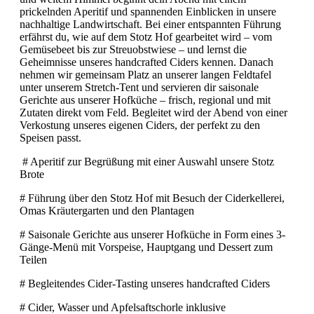
prickelnden Aperitif und spannenden Einblicken in unsere
nachhaltige Landwirtschaft. Bei einer entspannten Führung
erfährst du, wie auf dem Stotz Hof gearbeitet wird – vom
Gemüsebeet bis zur Streuobstwiese – und lernst die
Geheimnisse unseres handcrafted Ciders kennen. Danach
nehmen wir gemeinsam Platz an unserer langen Feldtafel
unter unserem Stretch-Tent und servieren dir saisonale
Gerichte aus unserer Hofküche – frisch, regional und mit
Zutaten direkt vom Feld. Begleitet wird der Abend von einer
Verkostung unseres eigenen Ciders, der perfekt zu den
Speisen passt.
# Aperitif zur Begrüßung mit einer Auswahl unsere Stotz
Brote
# Führung über den Stotz Hof mit Besuch der Ciderkellerei,
Omas Kräutergarten und den Plantagen
# Saisonale Gerichte aus unserer Hofküche in Form eines 3-
Gänge-Menü mit Vorspeise, Hauptgang und Dessert zum
Teilen
# Begleitendes Cider-Tasting unseres handcrafted Ciders
# Cider, Wasser und Apfelsaftschorle inklusive