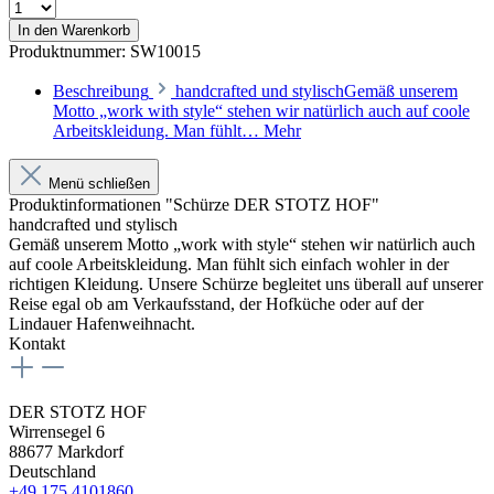
In den Warenkorb
Produktnummer:
SW10015
Beschreibung
handcrafted und stylischGemäß unserem
Motto „work with style“ stehen wir natürlich auch auf coole
Arbeitskleidung. Man fühlt…
Mehr
Menü schließen
Produktinformationen "Schürze DER STOTZ HOF"
handcrafted und stylisch
Gemäß unserem Motto „work with style“ stehen wir natürlich auch
auf coole Arbeitskleidung. Man fühlt sich einfach wohler in der
richtigen Kleidung. Unsere Schürze begleitet uns überall auf unserer
Reise egal ob am Verkaufsstand, der Hofküche oder auf der
Lindauer Hafenweihnacht.
Kontakt
DER STOTZ HOF
Wirrensegel 6
88677 Markdorf
Deutschland
+49 175 4101860