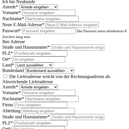
Ich bin Neukunde
Anrede*
Vorname*
Nachname*
Neue E-Mail-Adresse*
Passwort*
Das Passwort muss mindestens 8
Zeichen lang sein.
Ihre Adresse
Straße und Hausnummer*
PLZ
*
Ort*
Land*
Bundesland
Die Lieferadresse weicht von der Rechnungsadresse ab.
Abweichende Lieferadresse
Anrede*
Vorname*
Nachname*
Firma
Abteilung
Straße und Hausnummer*
PLZ
*
Ort*